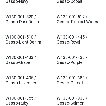
Est. Ship Jan 2026
Est. Ship Jan 2026
Gesso-Navy
Gesso-Cobalt
W130-001-520 /
W130-001-517 /
Est. Ship Jan 2026
Est. Ship Jan 2026
Gesso-Dark Denim
Gesso-Tropical Waters
W130-001-510 /
W130-001-445 /
Est. Ship Jan 2026
Est. Ship Jan 2026
Gesso-Light Denim
Gesso-Royal
W130-001-433 /
W130-001-430 /
Est. Ship Jan 2026
Est. Ship Jan 2026
Gesso-Grape
Gesso-Purple
W130-001-405 /
W130-001-380 /
Est. Ship Jan 2026
Est. Ship Jan 2026
Gesso-Lavender
Gesso-Garnet
W130-001-355 /
W130-001-330 /
Est. Ship Jan 2026
Est. Ship Jan 2026
Gesso-Ruby
Gesso-Salmon