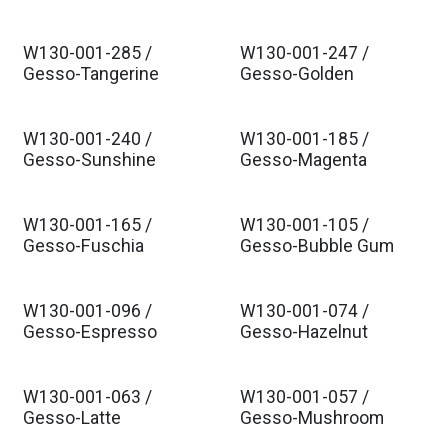
W130-001-285 /
W130-001-247 /
Est. Ship Jan 2026
Est. Ship Jan 2026
Gesso-Tangerine
Gesso-Golden
W130-001-240 /
W130-001-185 /
Est. Ship Jan 2026
Est. Ship Jan 2026
Gesso-Sunshine
Gesso-Magenta
W130-001-165 /
W130-001-105 /
Est. Ship Jan 2026
Est. Ship Jan 2026
Gesso-Fuschia
Gesso-Bubble Gum
W130-001-096 /
W130-001-074 /
Est. Ship Jan 2026
Est. Ship Jan 2026
Gesso-Espresso
Gesso-Hazelnut
W130-001-063 /
W130-001-057 /
Est. Ship Jan 2026
Est. Ship Jan 2026
Gesso-Latte
Gesso-Mushroom