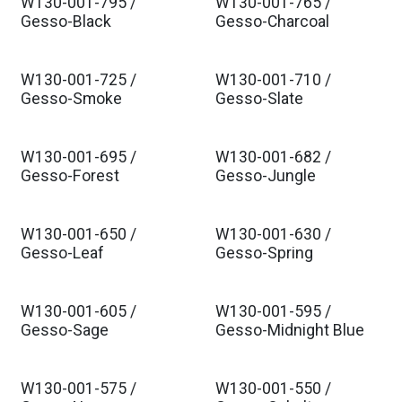
W130-001-795 /
W130-001-765 /
Est. Ship Jan 2026
Est. Ship Jan 2026
Gesso-Black
Gesso-Charcoal
W130-001-725 /
W130-001-710 /
Est. Ship Jan 2026
Est. Ship Jan 2026
Gesso-Smoke
Gesso-Slate
W130-001-695 /
W130-001-682 /
Est. Ship Jan 2026
Est. Ship Jan 2026
Gesso-Forest
Gesso-Jungle
W130-001-650 /
W130-001-630 /
Est. Ship Jan 2026
Est. Ship Jan 2026
Gesso-Leaf
Gesso-Spring
W130-001-605 /
W130-001-595 /
Est. Ship Jan 2026
Est. Ship Jan 2026
Gesso-Sage
Gesso-Midnight Blue
W130-001-575 /
W130-001-550 /