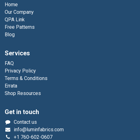
Home
Our Company
QPA Link
Free Patterns
Blog
Services
FAQ
Privacy Policy
Terms & Conditions
Errata
Shop Resources
Get in touch
Contact us
info@luminfabrics.com
+1
760-602-0607